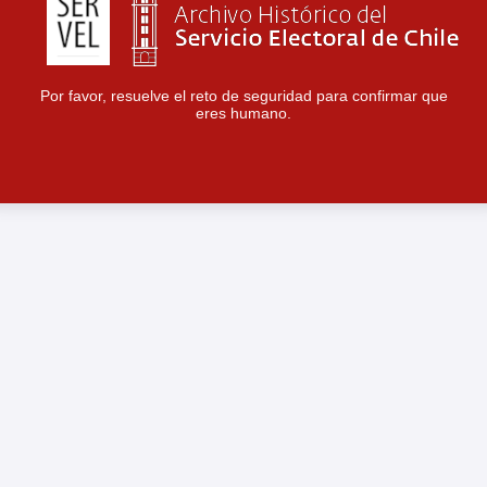
Por favor, resuelve el reto de seguridad para confirmar que
eres humano.