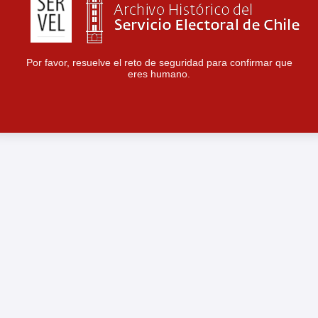
Por favor, resuelve el reto de seguridad para confirmar que
eres humano.