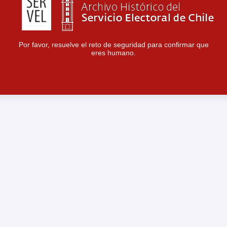
Por favor, resuelve el reto de seguridad para confirmar que
eres humano.