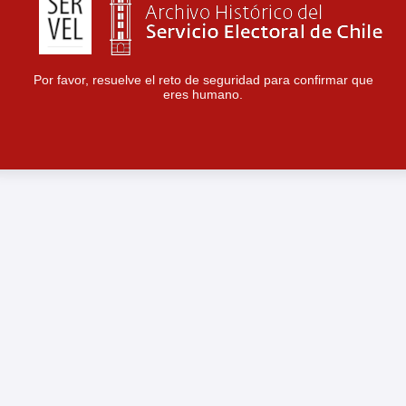
Por favor, resuelve el reto de seguridad para confirmar que
eres humano.