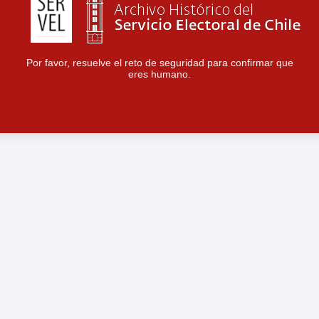
Por favor, resuelve el reto de seguridad para confirmar que
eres humano.