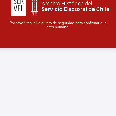
Por favor, resuelve el reto de seguridad para confirmar que
eres humano.