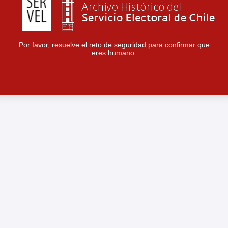
Por favor, resuelve el reto de seguridad para confirmar que
eres humano.