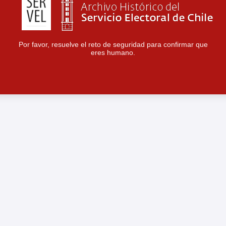
Por favor, resuelve el reto de seguridad para confirmar que
eres humano.