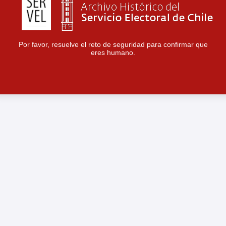
Por favor, resuelve el reto de seguridad para confirmar que
eres humano.