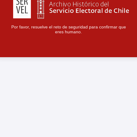
Por favor, resuelve el reto de seguridad para confirmar que
eres humano.