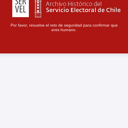
Por favor, resuelve el reto de seguridad para confirmar que
eres humano.