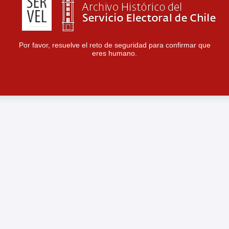
Por favor, resuelve el reto de seguridad para confirmar que
eres humano.