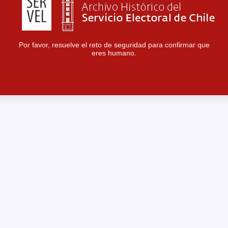
Por favor, resuelve el reto de seguridad para confirmar que
eres humano.