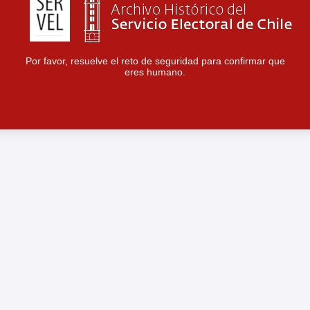
Por favor, resuelve el reto de seguridad para confirmar que
eres humano.