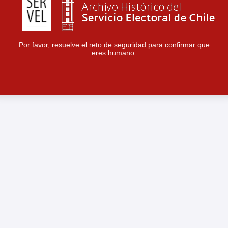
Por favor, resuelve el reto de seguridad para confirmar que
eres humano.