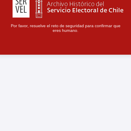
Por favor, resuelve el reto de seguridad para confirmar que
eres humano.