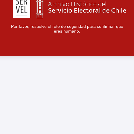
Por favor, resuelve el reto de seguridad para confirmar que
eres humano.