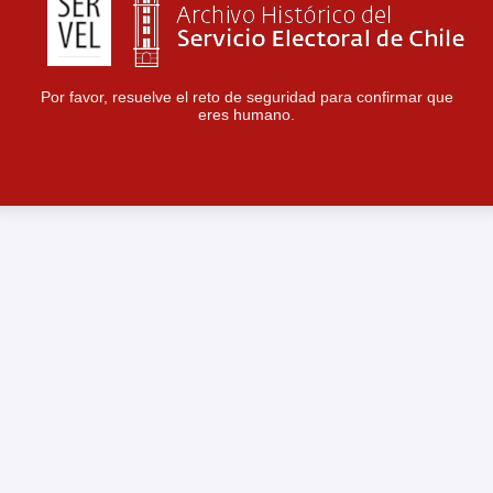
Por favor, resuelve el reto de seguridad para confirmar que
eres humano.