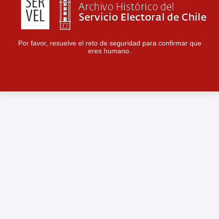
Por favor, resuelve el reto de seguridad para confirmar que
eres humano.