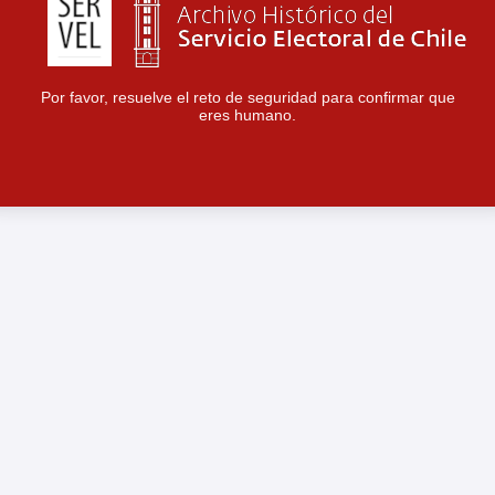
Por favor, resuelve el reto de seguridad para confirmar que
eres humano.