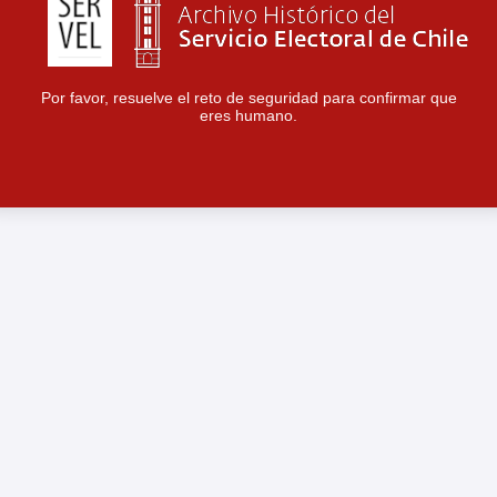
Por favor, resuelve el reto de seguridad para confirmar que
eres humano.