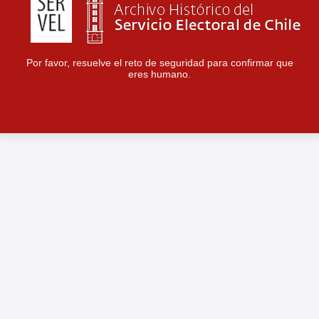
Por favor, resuelve el reto de seguridad para confirmar que
eres humano.