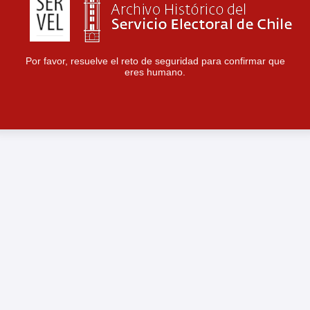
Por favor, resuelve el reto de seguridad para confirmar que
eres humano.