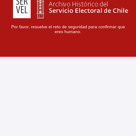
Por favor, resuelve el reto de seguridad para confirmar que
eres humano.