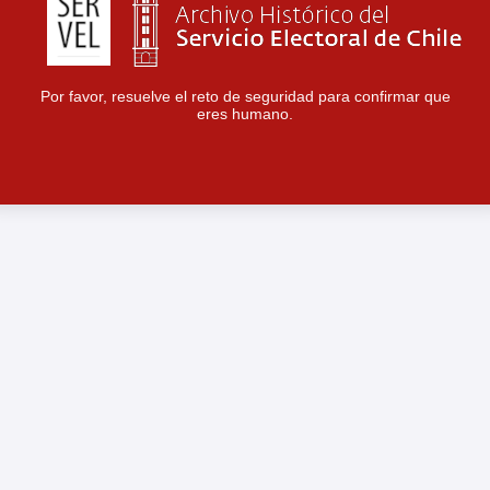
Por favor, resuelve el reto de seguridad para confirmar que
eres humano.