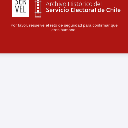
Por favor, resuelve el reto de seguridad para confirmar que
eres humano.