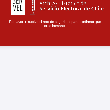
Por favor, resuelve el reto de seguridad para confirmar que
eres humano.