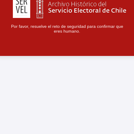
Por favor, resuelve el reto de seguridad para confirmar que
eres humano.