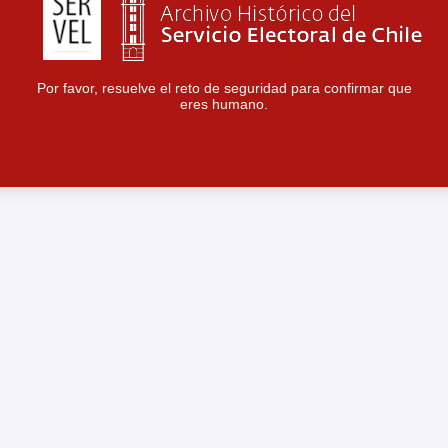
Por favor, resuelve el reto de seguridad para confirmar que
eres humano.