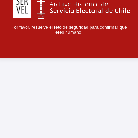
Por favor, resuelve el reto de seguridad para confirmar que
eres humano.