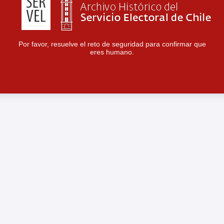
Por favor, resuelve el reto de seguridad para confirmar que
eres humano.