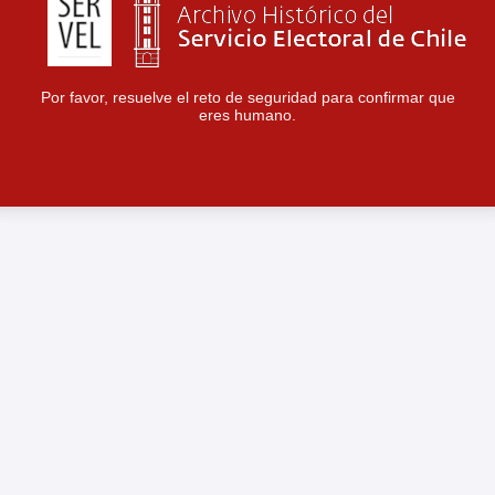
Por favor, resuelve el reto de seguridad para confirmar que
eres humano.