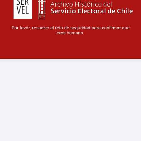
Por favor, resuelve el reto de seguridad para confirmar que
eres humano.