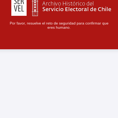
Por favor, resuelve el reto de seguridad para confirmar que
eres humano.