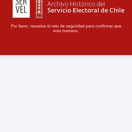
Por favor, resuelve el reto de seguridad para confirmar que
eres humano.