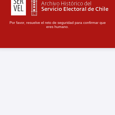
Por favor, resuelve el reto de seguridad para confirmar que
eres humano.