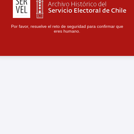
Por favor, resuelve el reto de seguridad para confirmar que
eres humano.