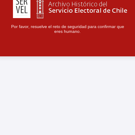
Por favor, resuelve el reto de seguridad para confirmar que
eres humano.