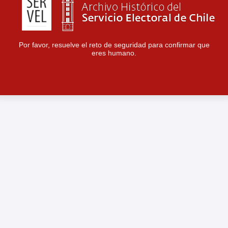
Por favor, resuelve el reto de seguridad para confirmar que
eres humano.