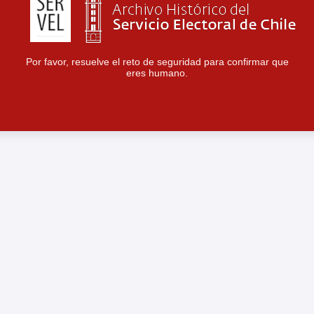
Por favor, resuelve el reto de seguridad para confirmar que
eres humano.