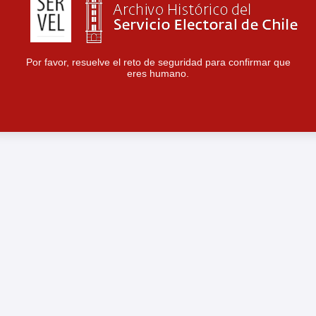
Por favor, resuelve el reto de seguridad para confirmar que
eres humano.