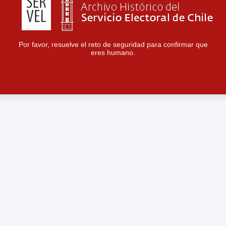
Por favor, resuelve el reto de seguridad para confirmar que
eres humano.