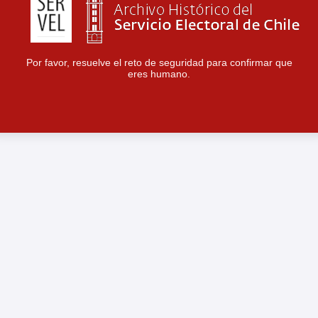
Por favor, resuelve el reto de seguridad para confirmar que
eres humano.