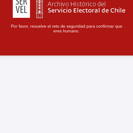
Por favor, resuelve el reto de seguridad para confirmar que
eres humano.