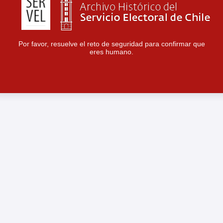
Por favor, resuelve el reto de seguridad para confirmar que
eres humano.