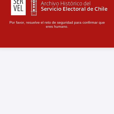
Por favor, resuelve el reto de seguridad para confirmar que
eres humano.