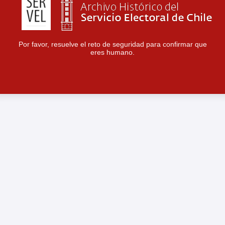
Por favor, resuelve el reto de seguridad para confirmar que
eres humano.