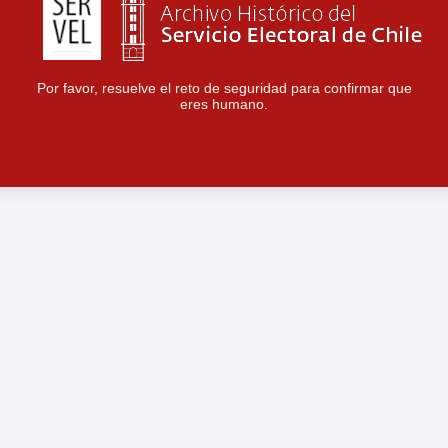
Por favor, resuelve el reto de seguridad para confirmar que
eres humano.