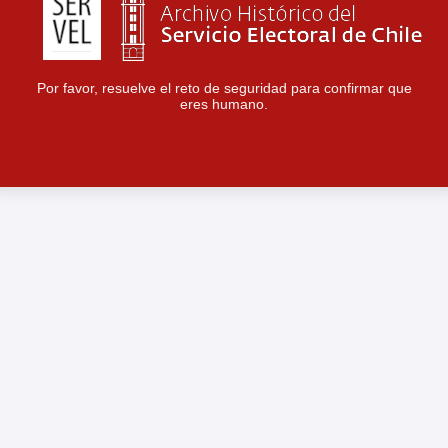
Por favor, resuelve el reto de seguridad para confirmar que
eres humano.