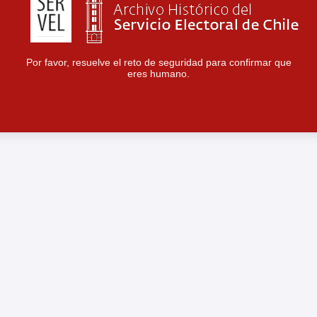
Por favor, resuelve el reto de seguridad para confirmar que
eres humano.